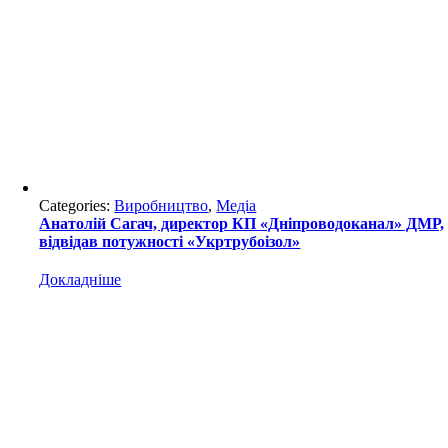
Categories:
Виробництво
,
Медіа
Анатолій Сагач, директор КП «Дніпроводоканал» ДМР,
відвідав потужності «Укртрубоізол»
Докладніше