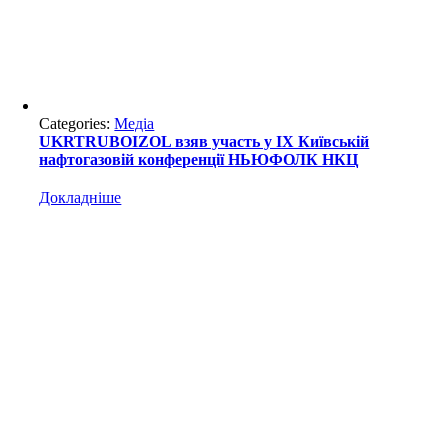
Categories:
Медіа
UKRTRUBOIZOL взяв участь у IX Київській
нафтогазовій конференції НЬЮФОЛК НКЦ
Докладніше