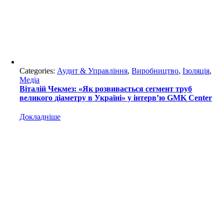
Categories:
Аудит & Управління
,
Виробництво
,
Ізоляція
,
Медіа
Віталій Чекмез: «Як розвивається сегмент труб
великого діаметру в Україні» у інтерв’ю GMK Center
Докладніше