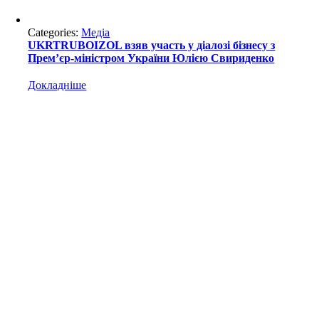
Categories:
Медіа
UKRTRUBOIZOL взяв участь у діалозі бізнесу з
Прем’єр-міністром України Юлією Свириденко
Докладніше