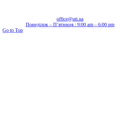
office@uti.ua
Понеділок – П’ятниця : 9:00 am – 6:00 pm
Go to Top