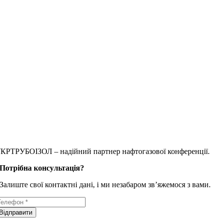
КРТРУБОІЗОЛ – надійний партнер нафтогазової конференції.
Потрібна консультація?
Залиште свої контактні дані, і ми незабаром зв’яжемося з вами.
Відправити