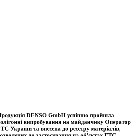
Продукція DENSO GmbH успішно пройшла
полігонні випробування на майданчику Оператор
ТС України та внесена до реєстру матеріалів,
озволених до застосування на об’єктах ГТС