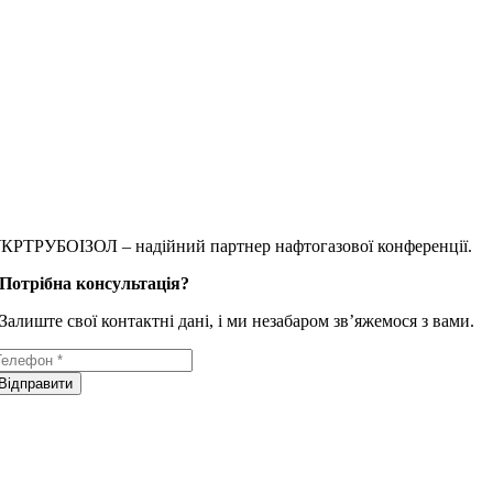
КРТРУБОІЗОЛ – надійний партнер нафтогазової конференції.
Потрібна консультація?
Залиште свої контактні дані, і ми незабаром зв’яжемося з вами.
Відправити