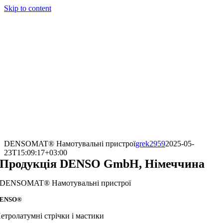
Skip to content
DENSOMAT® Намотувальні пристрої
grek2959
2025-05-
23T15:09:17+03:00
Продукція DENSO GmbH, Німеччина
DENSOMAT® Намотувальні пристрої
ENSO®
етролатумні стрічки і мастики