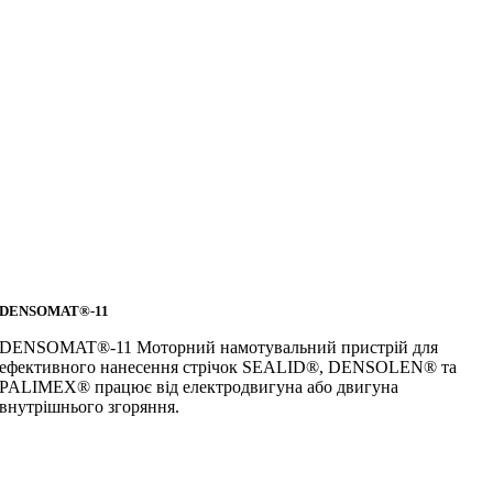
DENSOMAT®-11
DENSOMAT®-11
Моторний намотувальний пристрій для
ефективного нанесення стрічок SEALID®, DENSOLEN® та
PALIMEX® працює від електродвигуна або двигуна
внутрішнього згоряння.