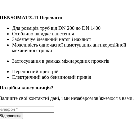
DENSOMAT®-11 Переваги:
Для розмірів труб від DN 200 до DN 1400
Особливо швидке нанесення
Забезпечує ідеальний натяг і нахлист
Можливість одночасної намотування антикорозійноїі
механічної стрічки
Застосування в рамках міжнародних проектів
Переносний пристрій
Електричний або бензиновий привід
Потрібна консультація?
Залиште свої контактні дані, і ми незабаром зв’яжемося з вами.
Відправити