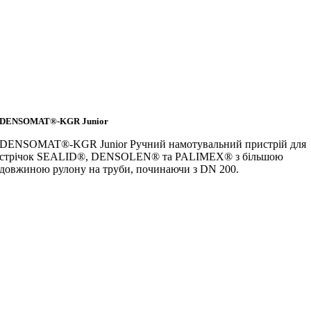
DENSOMAT®-KGR Junior
DENSOMAT®-KGR Junior Ручний намотувальний пристрій для
стрічок SEALID®, DENSOLEN® та PALIMEX® з більшою
довжиною рулону на труби, починаючи з DN 200.