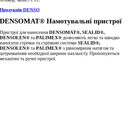
Продукція DENSO
DENSOMAT® Намотувальні пристрої
Пристрої для нанесення
DENSOMAT®, SEALID®,
DENSOLEN®
та
PALIMEX®
дозволяють легко та швидко
наносити стрічки та стрічкові системи
SEALID®,
DENSOLEN®
та
PALIMEX®
з рівномірним натягом та
дотриманням необхідної ширини нахльосту. Пропонуються
механічні та ручні пристрої.