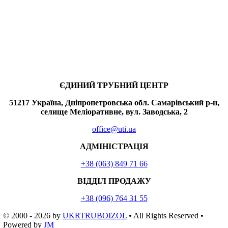
ЄДИНИЙ ТРУБНИЙ ЦЕНТР
51217 Україна, Дніпропетровська обл. Самарівський р-н,
селище Меліоративне, вул. Заводська, 2
office@uti.ua
АДМІНІСТРАЦІЯ
+38 (063) 849 71 66
ВІДДІЛ ПРОДАЖУ
+38 (096) 764 31 55
© 2000 - 2026
by
UKRTRUBOIZOL
• All Rights Reserved •
Powered by
JM