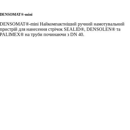
DENSOMAT®-mini
DENSOMAT®-mini Найкомпактніший ручний намотувальний
пристрій для нанесення стрічок SEALID®, DENSOLEN® та
PALIMEX® на труби починаючи з DN 40.