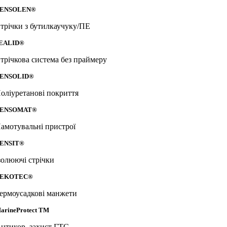
ENSOLEN®
трічки з бутилкаучуку/ПЕ
EALID®
трічкова система без праймеру
ENSOLID®
оліуретанові покриття
ENSOMAT®
амотувальні пристрої
ENSIT®
золюючі стрічки
EKOTEC®
ермоусадкові манжети
arineProtect TM
нтикор. захист ГТС