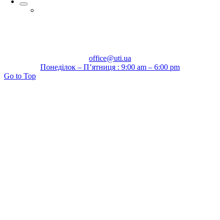
office@uti.ua
Понеділок – П’ятниця : 9:00 am – 6:00 pm
Go to Top