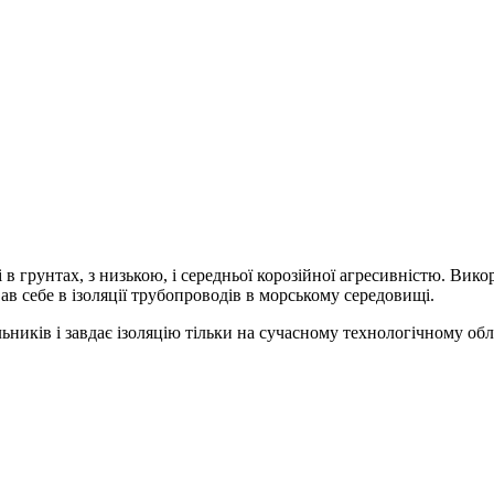
 в грунтах, з низькою, і середньої корозійної агресивністю. Вик
ав себе в ізоляції трубопроводів в морському середовищі.
ьників і завдає ізоляцію тільки на сучасному технологічному обл