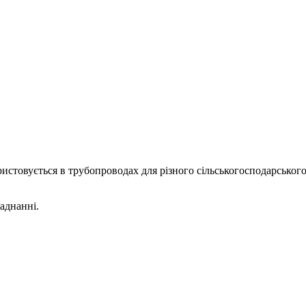
ористовується в трубопроводах для різного сільськогосподарськог
аднанні.