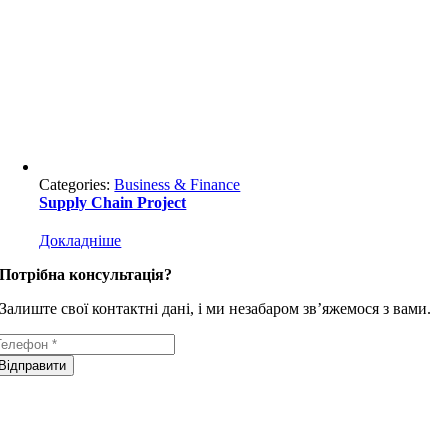
Categories:
Business & Finance
Supply Chain Project
Докладніше
Потрібна консультація?
Залиште свої контактні дані, і ми незабаром зв’яжемося з вами.
Відправити