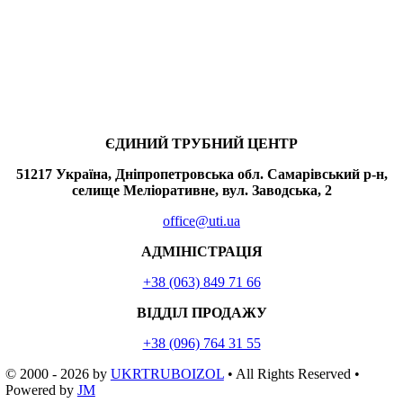
ЄДИНИЙ ТРУБНИЙ ЦЕНТР
51217 Україна, Дніпропетровська обл. Самарівський р-н,
селище Меліоративне, вул. Заводська, 2
office@uti.ua
АДМІНІСТРАЦІЯ
+38 (063) 849 71 66
ВІДДІЛ ПРОДАЖУ
+38 (096) 764 31 55
© 2000 - 2026
by
UKRTRUBOIZOL
• All Rights Reserved •
Powered by
JM