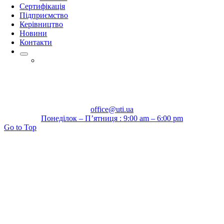
Сертифікація
Підприємство
Керівництво
Новини
Контакти
office@uti.ua
Понеділок – П’ятниця : 9:00 am – 6:00 pm
Go to Top