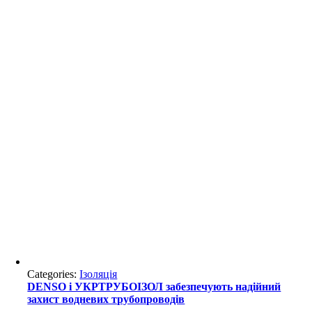
Categories:
Ізоляція
DENSO і УКРТРУБОІЗОЛ забезпечують надійний
захист водневих трубопроводів