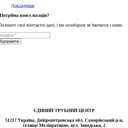
Докладніше
Потрібна консультація?
Залиште свої контактні дані, і ми незабаром зв’яжемося з вами.
Відправити
ЄДИНИЙ ТРУБНИЙ ЦЕНТР
51217 Україна, Дніпропетровська обл. Самарівський р-н,
селище Меліоративне, вул. Заводська, 2